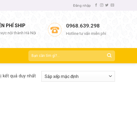
Đăng nhập
ỄN PHÍ SHIP
0968.639.298
 vực nội thành Hà Nội
Hotline tư vấn miễn phí
ị kết quả duy nhất