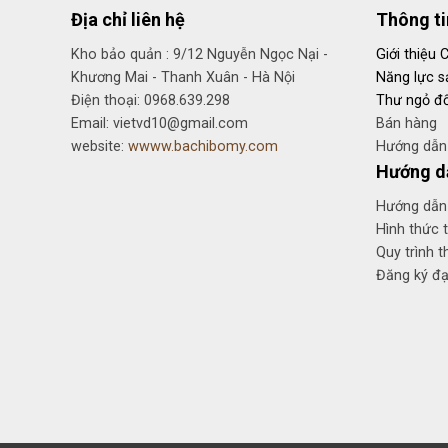
Địa chỉ liên hệ
Thông t
Kho bảo quản : 9/12 Nguyễn Ngọc Nại -
Giới thiệu 
Khương Mai - Thanh Xuân - Hà Nội
Năng lực s
Điện thoại: 0968.639.298
Thư ngỏ đố
Email: vietvd10@gmail.com
Bán hàng
website:
wwww.bachibomy.com
Hướng dẫn 
Hướng d
Hướng dẫn
Hình thức 
Quy trình t
Đăng ký đại