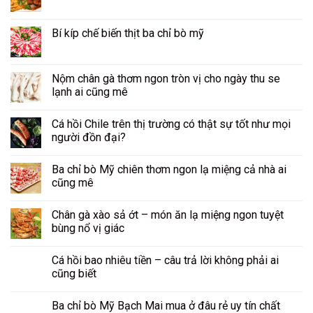
Bí kíp chế biến thịt ba chỉ bò mỹ
Nộm chân gà thơm ngon tròn vị cho ngày thu se
lạnh ai cũng mê
Cá hồi Chile trên thị trường có thật sự tốt như mọi
người đồn đại?
Ba chỉ bò Mỹ chiên thơm ngon lạ miệng cả nhà ai
cũng mê
Chân gà xào sả ớt – món ăn lạ miệng ngon tuyệt
bùng nổ vị giác
Cá hồi bao nhiêu tiền – câu trả lời không phải ai
cũng biết
Ba chỉ bò Mỹ Bạch Mai mua ở đâu rẻ uy tín chất