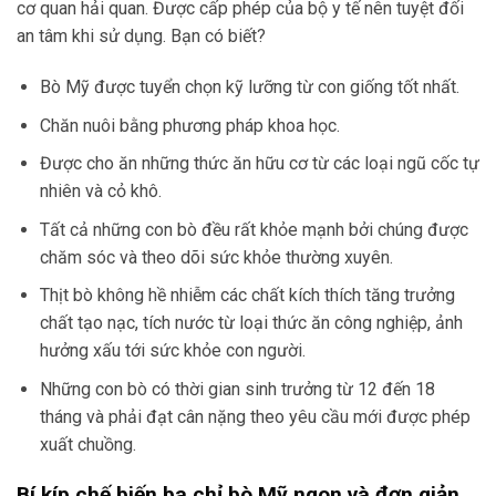
cơ quan hải quan. Được cấp phép của bộ y tế nên tuyệt đối
an tâm khi sử dụng. Bạn có biết?
Bò Mỹ được tuyển chọn kỹ lưỡng từ con giống tốt nhất.
Chăn nuôi bằng phương pháp khoa học.
Được cho ăn những thức ăn hữu cơ từ các loại ngũ cốc tự
nhiên và cỏ khô.
Tất cả những con bò đều rất khỏe mạnh bởi chúng được
chăm sóc và theo dõi sức khỏe thường xuyên.
Thịt bò không hề nhiễm các chất kích thích tăng trưởng
chất tạo nạc, tích nước từ loại thức ăn công nghiệp, ảnh
hưởng xấu tới sức khỏe con người.
Những con bò có thời gian sinh trưởng từ 12 đến 18
tháng và phải đạt cân nặng theo yêu cầu mới được phép
xuất chuồng.
Bí kíp chế biến ba chỉ bò Mỹ ngon và đơn giản