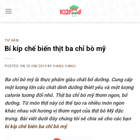
Skip
to
content
TƯ VẤN
Bí kíp chế biến thịt ba chỉ bò mỹ
POSTED ON
01/08/2019
BY
HANG HANG
Ba chỉ bò mỹ là thực phẩm giàu chất bổ dưỡng. Cung cấp
một lượng lớn các chất dinh dưỡng thiết yếu và một lượng
calorie tương đối nhỏ. Thịt ba chỉ bò mỹ thơm ngon, bổ
dưỡng. Từ món thịt này có thể tạo ra nhiều món ngon
khác nhau với hương vị thơm ngọt của thịt bò Mỹ đặc
trưng. Bài viết dưới đây chúng tôi sẽ chia sẻ cho các bạn
bí kíp chế biến ba chỉ bò mỹ