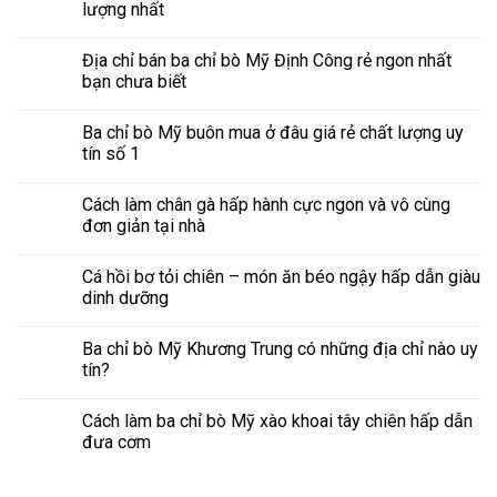
lượng nhất
Địa chỉ bán ba chỉ bò Mỹ Định Công rẻ ngon nhất
bạn chưa biết
Ba chỉ bò Mỹ buôn mua ở đâu giá rẻ chất lượng uy
tín số 1
Cách làm chân gà hấp hành cực ngon và vô cùng
đơn giản tại nhà
Cá hồi bơ tỏi chiên – món ăn béo ngậy hấp dẫn giàu
dinh dưỡng
Ba chỉ bò Mỹ Khương Trung có những địa chỉ nào uy
tín?
Cách làm ba chỉ bò Mỹ xào khoai tây chiên hấp dẫn
đưa cơm