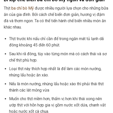
Thịt
ba chỉ bò Mỹ
được nhiều người lựa chọn cho những bữa
ăn của gia đình. Bởi cách chế biến đơn giản, hương vị đậm
đà và thơm ngon. Ta có thể tiến hành chế biến nhiều món ăn
khác nhau.
Thịt trước khi nấu chỉ cần để trong ngăn mát tủ lạnh dã
đông khoảng 45 đến 60 phút.
Sau khi rã đông, tùy vào từng món mà có cách thái và sơ
chế thịt phù hợp.
Loại thịt này thích hợp nhất là để làm các món nướng,
nhúng lẩu hoặc ăn xào.
Nếu là món nướng, nhúng lẩu hoặc xào thì phải thái thịt
thành các lát mỏng vừa
Muốn cho thịt mềm hơn, thấm vị hơn khi thái xong nên
ướp thịt với hỗn hợp gia vị gồm nước xốt dứa, chanh vắt
hoặc nước xốt cà chua.