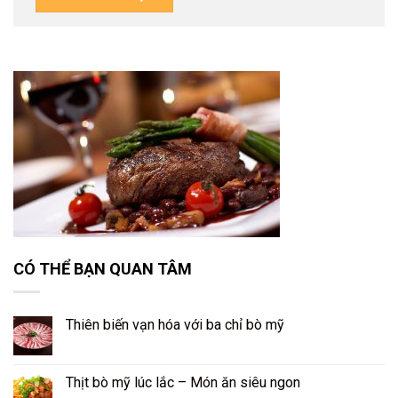
CÓ THỂ BẠN QUAN TÂM
Thiên biến vạn hóa với ba chỉ bò mỹ
Thịt bò mỹ lúc lắc – Món ăn siêu ngon