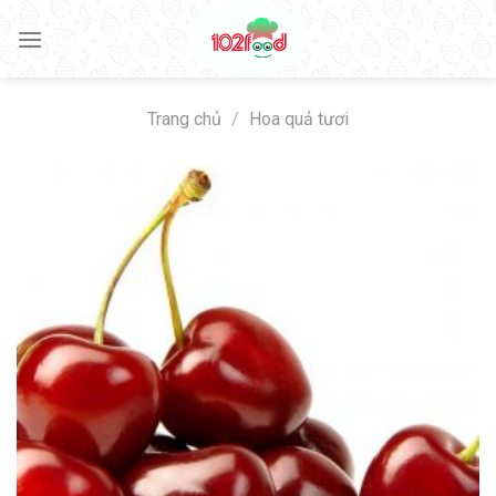
Skip
to
content
Trang chủ
/
Hoa quả tươi