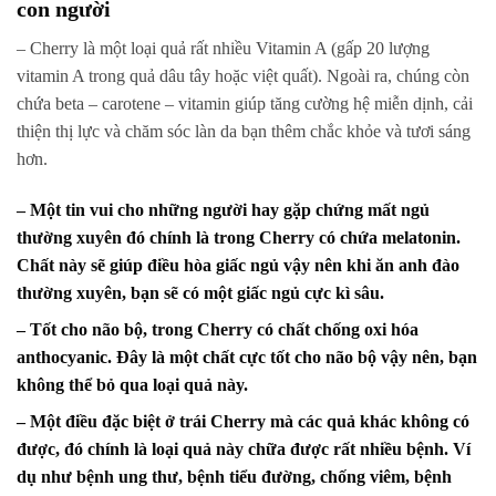
con người
– Cherry là một loại quả rất nhiều Vitamin A (gấp 20 lượng
vitamin A trong quả dâu tây hoặc việt quất). Ngoài ra, chúng còn
chứa beta – carotene – vitamin giúp tăng cường hệ miễn dịnh, cải
thiện thị lực và chăm sóc làn da bạn thêm chắc khỏe và tươi sáng
hơn.
– Một tin vui cho những người hay gặp chứng mất ngủ
thường xuyên đó chính là trong Cherry có chứa melatonin.
Chất này sẽ giúp điều hòa giấc ngủ vậy nên khi ăn anh đào
thường xuyên, bạn sẽ có một giấc ngủ cực kì sâu.
– Tốt cho não bộ, trong Cherry có chất chống oxi hóa
anthocyanic. Đây là một chất cực tốt cho não bộ vậy nên, bạn
không thể bỏ qua loại quả này.
– Một điều đặc biệt ở trái Cherry mà các quả khác không có
được, đó chính là loại quả này chữa được rất nhiều bệnh. Ví
dụ như bệnh ung thư, bệnh tiểu đường, chống viêm, bệnh