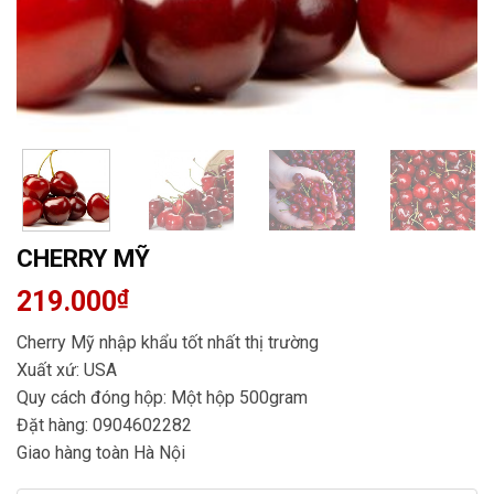
CHERRY MỸ
219.000
₫
Cherry Mỹ nhập khẩu tốt nhất thị trường
Xuất xứ: USA
Quy cách đóng hộp: Một hộp 500gram
Đặt hàng: 0904602282
Giao hàng toàn Hà Nội