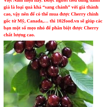
Việt Nam hiện nay. Được người tiêu dùng đánh
giá là loại quả khá “sang chảnh” với giá thành
cao, vậy nên để có thể mua được Cherry chính
gốc từ Mỹ, Canada,… thì 102food.vn sẽ giúp các
bạn một số mẹo nhỏ để phân biệt được Cherry
chất lượng cao.