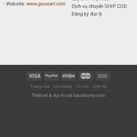
- Website:
www.giuseart.com
Dịch vụ chuyển SHIP COD
Đăng ký đại lý
Trang chủ
Cửa hàng
Tin tức
Liên hệ
Thiết kế & duy trì bởi
bachibomy.com