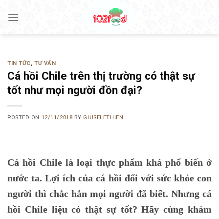
Skip
to
content
TIN TỨC
,
TƯ VẤN
Cá hồi Chile trên thị trường có thật sự
tốt như mọi người đồn đại?
POSTED ON
12/11/2018
BY
GIUSELETHIEN
Cá hồi Chile là loại thực phẩm khá phổ biến ở
nước ta. Lợi ích của cá hồi đối với sức khỏe con
người thì chắc hẳn mọi người đã biết. Nhưng cá
hồi Chile liệu có thật sự tốt? Hãy cùng khám