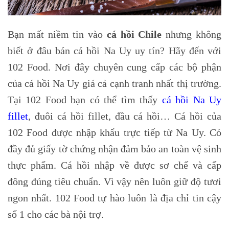
Bạn mất niềm tin vào
cá hồi Chile
nhưng không
biết ở đâu bán cá hồi Na Uy uy tín? Hãy đến với
102 Food. Nơi đây chuyên cung cấp các bộ phận
của cá hồi Na Uy giá cả cạnh tranh nhất thị trường.
Tại 102 Food bạn có thể tìm thấy
cá hồi Na Uy
fillet
, đuôi cá hồi fillet, đầu cá hồi… Cá hồi của
102 Food được nhập khẩu trực tiếp từ Na Uy. Có
đầy đủ giấy tờ chứng nhận đảm bảo an toàn vệ sinh
thực phẩm. Cá hồi nhập về được sơ chế và cấp
đông đúng tiêu chuẩn. Vì vậy nên luôn giữ độ tươi
ngon nhất. 102 Food tự hào luôn là địa chỉ tin cậy
số 1 cho các bà nội trợ.