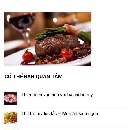
CÓ THỂ BẠN QUAN TÂM
Thiên biến vạn hóa với ba chỉ bò mỹ
Thịt bò mỹ lúc lắc – Món ăn siêu ngon