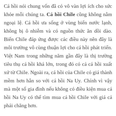
Cá hồi nói chung vốn đã có vô vàn lợi ích cho sức
khỏe mỗi chúng ta.
Cá hồi Chile
cũng không nằm
ngoại lệ. Cá hồi ưa sống ở vùng biển nước lạnh,
không bị ô nhiễm và có nguồn thức ăn dồi dào.
Biển Chile đáp ứng được các điều này nên đây là
môi trường vô cùng thuận lợi cho cá hồi phát triển.
Việt Nam trong những năm gần đây là thị trường
tiêu thụ cá hồi khá lớn, trong đó có cả cá hồi xuất
xứ từ Chile. Ngoài ra, cá hồi của Chile có giá thành
mềm hơn hẳn so với cá hồi Na Uy. Chính vì vậy
mà một số gia đình nếu không có điều kiện mua cá
hồi Na Uy có thể tìm mua cá hồi Chile với giá cả
phải chăng hơn.