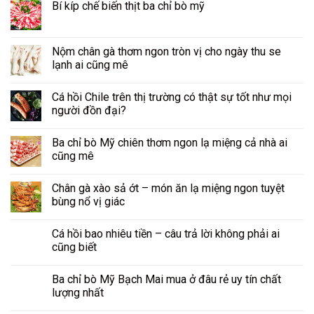
Bí kíp chế biến thịt ba chỉ bò mỹ
Nộm chân gà thơm ngon tròn vị cho ngày thu se
lạnh ai cũng mê
Cá hồi Chile trên thị trường có thật sự tốt như mọi
người đồn đại?
Ba chỉ bò Mỹ chiên thơm ngon lạ miệng cả nhà ai
cũng mê
Chân gà xào sả ớt – món ăn lạ miệng ngon tuyệt
bùng nổ vị giác
Cá hồi bao nhiêu tiền – câu trả lời không phải ai
cũng biết
Ba chỉ bò Mỹ Bạch Mai mua ở đâu rẻ uy tín chất
lượng nhất