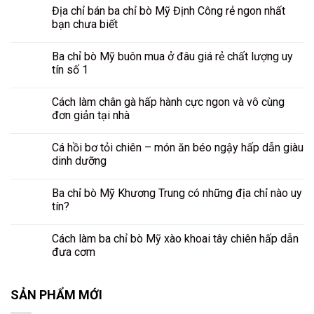
Địa chỉ bán ba chỉ bò Mỹ Định Công rẻ ngon nhất
bạn chưa biết
Ba chỉ bò Mỹ buôn mua ở đâu giá rẻ chất lượng uy
tín số 1
Cách làm chân gà hấp hành cực ngon và vô cùng
đơn giản tại nhà
Cá hồi bơ tỏi chiên – món ăn béo ngậy hấp dẫn giàu
dinh dưỡng
Ba chỉ bò Mỹ Khương Trung có những địa chỉ nào uy
tín?
Cách làm ba chỉ bò Mỹ xào khoai tây chiên hấp dẫn
đưa cơm
SẢN PHẨM MỚI