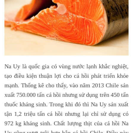
Na Uy là quốc gia có vùng nước lạnh khắc nghiệt,
tạo điều kiện thuận lợi cho cá hồi phát triển khỏe
mạnh. Thống kê cho thấy, vào năm 2013 Chile sản
xuất 750.000 tấn cá hồi nhưng sử dụng trên 450 tấn
thuốc kháng sinh. Trong khi đó thì Na Uy sản xuất
tận 1,2 triệu tấn cá hồi nhưng lại chỉ sử dụng có
972 kg kháng sinh. Chất lượng thịt của cá hồi Na
Uy cũng vượt trội hơn hẳn
cá hồi Chile
. Điều này