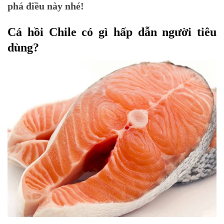
phá điều này nhé!
Cá hồi Chile có gì hấp dẫn người tiêu
dùng?