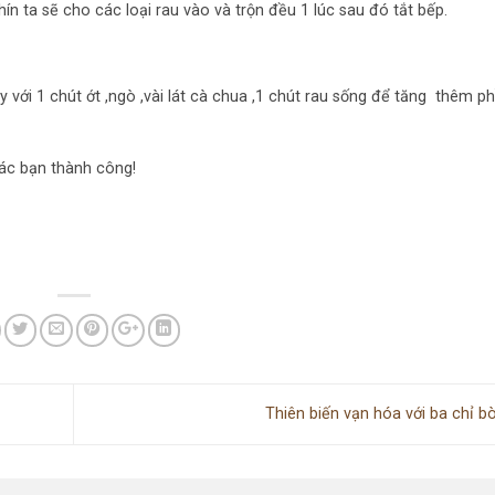
n ta sẽ cho các loại rau vào và trộn đều 1 lúc sau đó tắt bếp.
ày với 1 chút ớt ,ngò ,vài lát cà chua ,1 chút rau sống để tăng thêm p
các bạn thành công!
Thiên biến vạn hóa với ba chỉ 