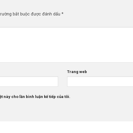
trường bắt buộc được đánh dấu
*
Trang web
t này cho lần bình luận kế tiếp của tôi.