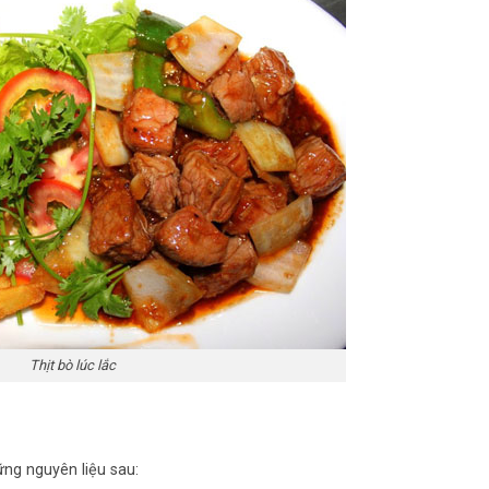
Thịt bò lúc lắc
ững nguyên liệu sau: