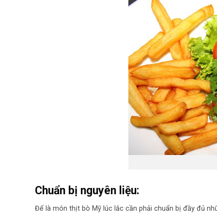
Chuẩn bị nguyên liệu:
Để là món thịt bò Mỹ lúc lắc cần phải chuẩn bị đầy đủ nh