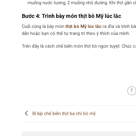
muỗng nước tương, 2 muỗng nhỏ đường. Khi thịt gần chí
Bước 4: Trình bày món thịt bò Mỹ lúc lắc
Cuối cùng là bày món
thịt bò Mỹ lúc lắc
ra đĩa và trình b
dẫn hoặc bạn có thể tự trang trí theo ý thích của mình.
Trên đây là cách chế biến món thịt bò ngon tuyệt. Chúc 
Bí kíp chế biến thịt ba chỉ bò mỹ