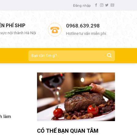
Đăng nhập
ỄN PHÍ SHIP
0968.639.298
 vực nội thành Hà Nội
Hotline tư vấn miễn phí
h làm
CÓ THỂ BẠN QUAN TÂM