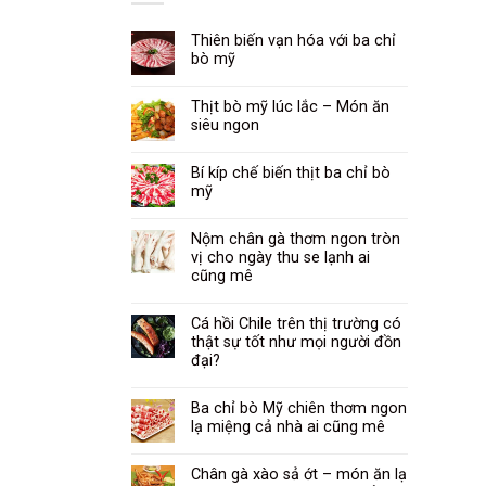
Thiên biến vạn hóa với ba chỉ
bò mỹ
Thịt bò mỹ lúc lắc – Món ăn
siêu ngon
Bí kíp chế biến thịt ba chỉ bò
mỹ
Nộm chân gà thơm ngon tròn
vị cho ngày thu se lạnh ai
cũng mê
Cá hồi Chile trên thị trường có
thật sự tốt như mọi người đồn
đại?
Ba chỉ bò Mỹ chiên thơm ngon
lạ miệng cả nhà ai cũng mê
Chân gà xào sả ớt – món ăn lạ