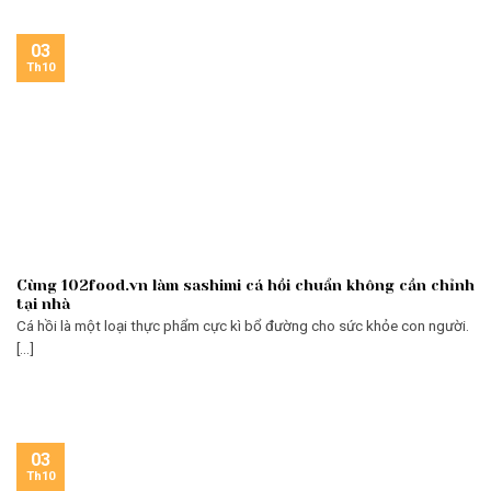
03
Th10
Cùng 102food.vn làm sashimi cá hồi chuẩn không cần chỉnh
tại nhà
Cá hồi là một loại thực phẩm cực kì bổ đường cho sức khỏe con người.
[...]
03
Th10