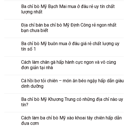
Ba chỉ bò Mỹ Bạch Mai mua ở đâu rẻ uy tín chất
lượng nhất
Địa chỉ bán ba chỉ bò Mỹ Định Công rẻ ngon nhất
bạn chưa biết
Ba chỉ bò Mỹ buôn mua ở đâu giá rẻ chất lượng uy
tín số 1
Cách làm chân gà hấp hành cực ngon và vô cùng
đơn giản tại nhà
Cá hồi bơ tỏi chiên – món ăn béo ngậy hấp dẫn giàu
dinh dưỡng
Ba chỉ bò Mỹ Khương Trung có những địa chỉ nào uy
tín?
Cách làm ba chỉ bò Mỹ xào khoai tây chiên hấp dẫn
đưa cơm