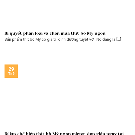
Bí quyết phân loại và chọn mua thịt bò Mỹ ngon
Sản phẩm thịt bò Mỹ có giá trị dinh dưỡng tuyệt vời. Nó đang là [...]
29
Th9
Bí kíp chế biến thịt bò Mỹ ngon miệng, đơn giản ngay tại