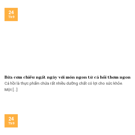
24
Th9
Bữa cơm chiều ngất ngây với món ngon từ cá hồi thơm ngon
Cá hồi là thực phẩm chứa rất nhiều dưỡng chất có lợi cho sức khỏe.
Một [...]
24
Th9