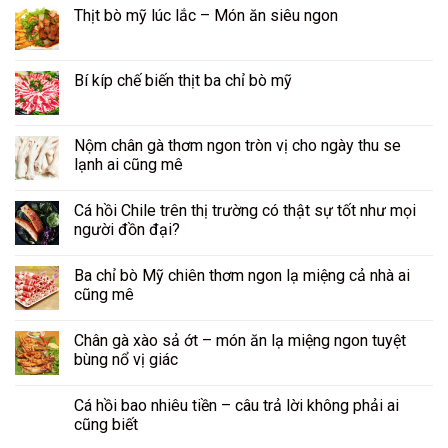
Thịt bò mỹ lúc lắc – Món ăn siêu ngon
Bí kíp chế biến thịt ba chỉ bò mỹ
Nộm chân gà thơm ngon tròn vị cho ngày thu se
lạnh ai cũng mê
Cá hồi Chile trên thị trường có thật sự tốt như mọi
người đồn đại?
Ba chỉ bò Mỹ chiên thơm ngon lạ miệng cả nhà ai
cũng mê
Chân gà xào sả ớt – món ăn lạ miệng ngon tuyệt
bùng nổ vị giác
Cá hồi bao nhiêu tiền – câu trả lời không phải ai
cũng biết