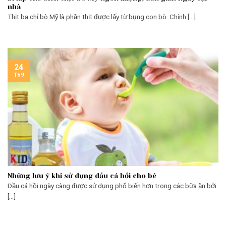
nhà
Thịt ba chỉ bò Mỹ là phần thịt được lấy từ bụng con bò. Chính [...]
24
Th9
Những lưu ý khi sử dụng dầu cá hồi cho bé
Dầu cá hồi ngày càng được sử dụng phổ biến hơn trong các bữa ăn bởi
[...]