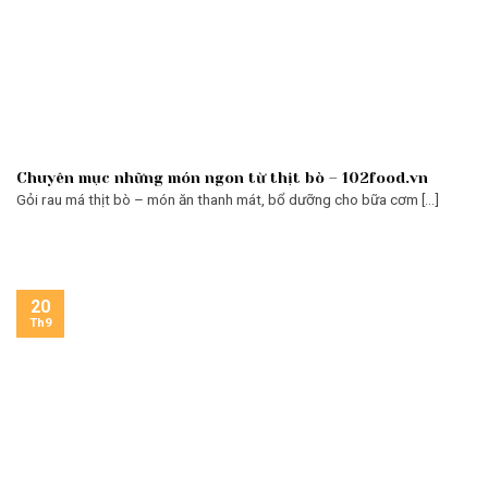
Chuyên mục những món ngon từ thịt bò – 102food.vn
Gỏi rau má thịt bò – món ăn thanh mát, bổ dưỡng cho bữa cơm [...]
20
Th9