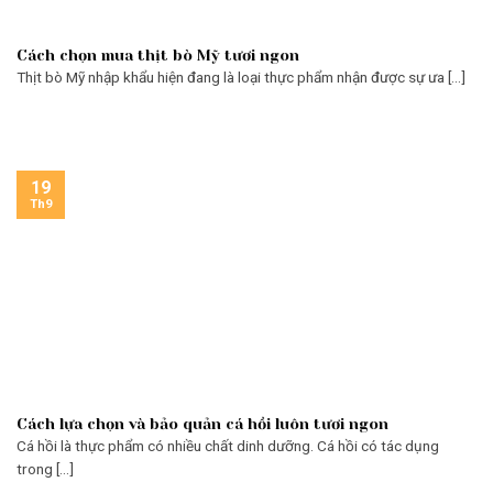
Cách chọn mua thịt bò Mỹ tươi ngon
Thịt bò Mỹ nhập khẩu hiện đang là loại thực phẩm nhận được sự ưa [...]
19
Th9
Cách lựa chọn và bảo quản cá hồi luôn tươi ngon
Cá hồi là thực phẩm có nhiều chất dinh dưỡng. Cá hồi có tác dụng
trong [...]