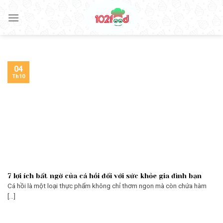
Skip
to
content
04
Th10
7 lợi ích bất ngờ của cá hồi đối với sức khỏe gia đình bạn
Cá hồi là một loại thực phẩm không chỉ thơm ngon mà còn chứa hàm
[...]