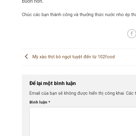
buồn nôn.
Chúc các bạn thành công và thưởng thức nước nho ép th
Mỳ xào thịt bò ngọt tuyệt đến từ 102food
Để lại một bình luận
Email của bạn sẽ không được hiển thị công khai.
Các 
Bình luận
*