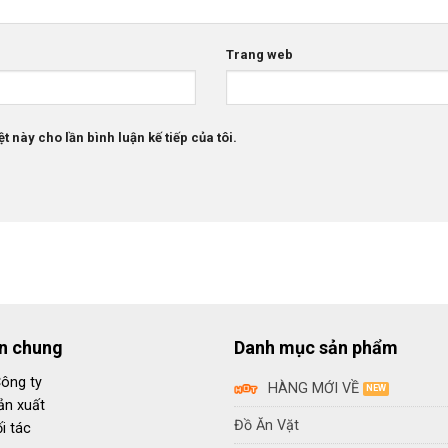
Trang web
t này cho lần bình luận kế tiếp của tôi.
in chung
Danh mục sản phẩm
Công ty
HÀNG MỚI VỀ
ản xuất
Đồ Ăn Vặt
i tác