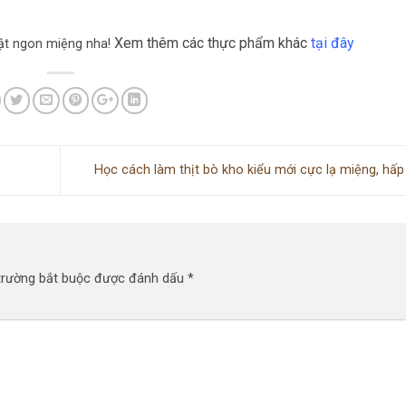
Xem thêm các thực phẩm khác
tại đây
ật ngon miệng nha!
Học cách làm thịt bò kho kiểu mới cực lạ miệng, hấ
trường bắt buộc được đánh dấu
*