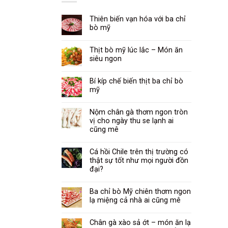
Thiên biến vạn hóa với ba chỉ
bò mỹ
Thịt bò mỹ lúc lắc – Món ăn
siêu ngon
Bí kíp chế biến thịt ba chỉ bò
mỹ
Nộm chân gà thơm ngon tròn
vị cho ngày thu se lạnh ai
cũng mê
Cá hồi Chile trên thị trường có
thật sự tốt như mọi người đồn
đại?
Ba chỉ bò Mỹ chiên thơm ngon
lạ miệng cả nhà ai cũng mê
Chân gà xào sả ớt – món ăn lạ