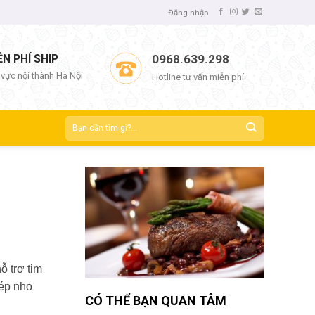
Đăng nhập
ỄN PHÍ SHIP
0968.639.298
 vực nội thành Hà Nội
Hotline tư vấn miễn phí
ỗ trợ tim
ép nho
CÓ THỂ BẠN QUAN TÂM