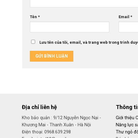
Tên
*
Email
*
Lưu tên của tôi, email, và trang web trong trình duyệ
Địa chỉ liên hệ
Thông t
Kho bảo quản : 9/12 Nguyễn Ngọc Nại -
Giới thiệu 
Khương Mai - Thanh Xuân - Hà Nội
Năng lực s
Điện thoại: 0968.639.298
Thư ngỏ đố