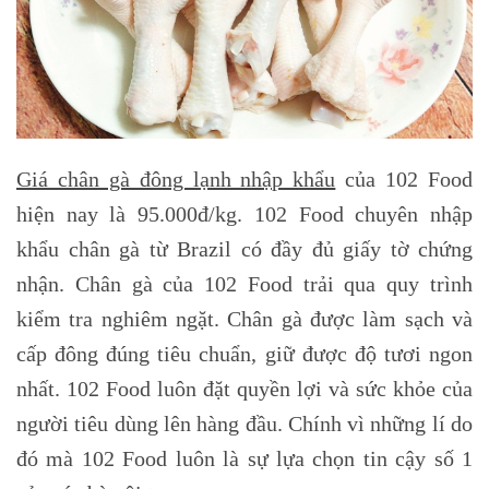
Giá chân gà đông lạnh nhập khẩu
của 102 Food
hiện nay là 95.000đ/kg. 102 Food chuyên nhập
khẩu chân gà từ Brazil có đầy đủ giấy tờ chứng
nhận. Chân gà của 102 Food trải qua quy trình
kiểm tra nghiêm ngặt. Chân gà được làm sạch và
cấp đông đúng tiêu chuẩn, giữ được độ tươi ngon
nhất. 102 Food luôn đặt quyền lợi và sức khỏe của
người tiêu dùng lên hàng đầu. Chính vì những lí do
đó mà 102 Food luôn là sự lựa chọn tin cậy số 1