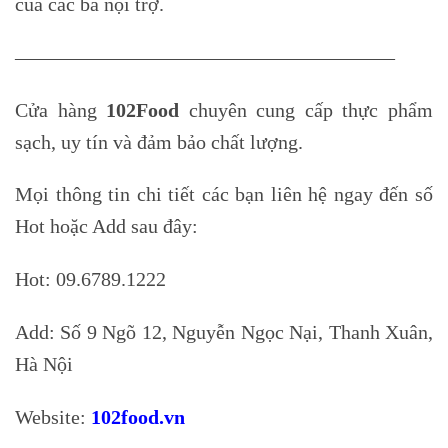
của các bà nội trợ.
—————————————
Cửa hàng
102Food
chuyên cung cấp thực phẩm
sạch, uy tín và đảm bảo chất lượng.
Mọi thông tin chi tiết các bạn liên hệ ngay đến số
Hot hoặc Add sau đây:
Hot: 09.678
Add: Số 9 Ngõ 12, Nguyễn Ngọc Nại, Thanh Xuân,
Hà Nội
Website:
102food.vn