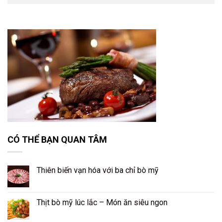
CÓ THỂ BẠN QUAN TÂM
Thiên biến vạn hóa với ba chỉ bò mỹ
Thịt bò mỹ lúc lắc – Món ăn siêu ngon