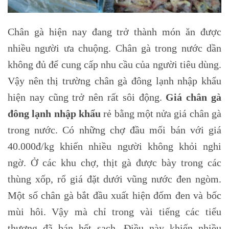
Chân gà hiện nay đang trở thành món ăn được
nhiều người ưa chuộng. Chân gà trong nước dần
không đủ để cung cấp nhu cầu của người tiêu dùng.
Vậy nên thị trường chân gà đông lạnh nhập khẩu
hiện nay cũng trở nên rất sôi động.
Giá chân gà
đông lạnh nhập khẩu
rẻ bằng một nửa giá chân gà
trong nước. Có những chợ đầu mối bán với giá
40.000đ/kg khiến nhiều người không khỏi nghi
ngờ. Ở các khu chợ, thịt gà được bày trong các
thùng xốp, rổ giá đặt dưới vũng nước đen ngòm.
Một số chân gà bắt đầu xuất hiện đốm đen và bốc
mùi hôi. Vậy mà chỉ trong vài tiếng các tiểu
thương đã bán hết sạch. Điều này khiến nhiều