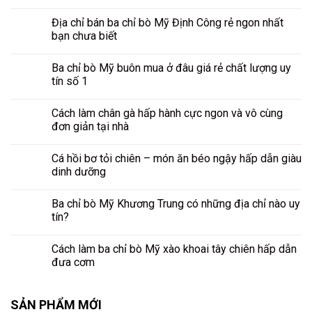
Địa chỉ bán ba chỉ bò Mỹ Định Công rẻ ngon nhất
bạn chưa biết
Ba chỉ bò Mỹ buôn mua ở đâu giá rẻ chất lượng uy
tín số 1
Cách làm chân gà hấp hành cực ngon và vô cùng
đơn giản tại nhà
Cá hồi bơ tỏi chiên – món ăn béo ngậy hấp dẫn giàu
dinh dưỡng
Ba chỉ bò Mỹ Khương Trung có những địa chỉ nào uy
tín?
Cách làm ba chỉ bò Mỹ xào khoai tây chiên hấp dẫn
đưa cơm
SẢN PHẨM MỚI