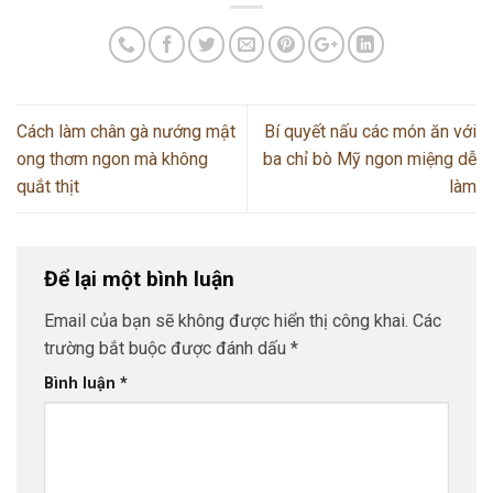
Cách làm chân gà nướng mật
Bí quyết nấu các món ăn với
ong thơm ngon mà không
ba chỉ bò Mỹ ngon miệng dễ
quắt thịt
làm
Để lại một bình luận
Email của bạn sẽ không được hiển thị công khai.
Các
trường bắt buộc được đánh dấu
*
Bình luận
*