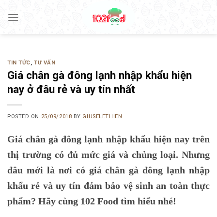
Skip
to
content
TIN TỨC
,
TƯ VẤN
Giá chân gà đông lạnh nhập khẩu hiện
nay ở đâu rẻ và uy tín nhất
POSTED ON
25/09/2018
BY
GIUSELETHIEN
Giá chân gà đông lạnh nhập khẩu hiện nay trên
thị trường có đủ mức giá và chủng loại. Nhưng
đâu mới là nơi có giá chân gà đông lạnh nhập
khẩu rẻ và uy tín đảm bảo vệ sinh an toàn thực
phẩm? Hãy cùng 102 Food tìm hiểu nhé!