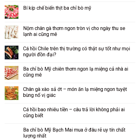
Bí kíp chế biến thịt ba chỉ bò mỹ
Nộm chân gà thơm ngon tròn vị cho ngày thu se
lạnh ai cũng mê
Cá hồi Chile trên thị trường có thật sự tốt như mọi
người đồn đại?
Ba chỉ bò Mỹ chiên thơm ngon lạ miệng cả nhà ai
cũng mê
Chân gà xào sả ớt – món ăn lạ miệng ngon tuyệt
bùng nổ vị giác
Cá hồi bao nhiêu tiền – câu trả lời không phải ai
cũng biết
Ba chỉ bò Mỹ Bạch Mai mua ở đâu rẻ uy tín chất
lượng nhất