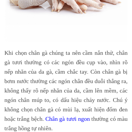
Khi chọn chân gà chúng ta nên cầm nắn thử, chân
gà tươi thường có các ngón đều cụp vào, nhìn rõ
nếp nhăn của da gà, cầm chắc tay. Còn chân gà bị
bơm nước thường các ngón chân đều duỗi thẳng ra,
không thấy rõ nếp nhăn của da, cầm lên mềm, các
ngón chân múp to, có dấu hiệu chảy nước. Chú ý
không chọn chân gà có mùi lạ, xuất hiện đốm đen
hoặc trắng bệch.
Chân gà tươi ngon
thường có màu
trắng hồng tự nhiên.