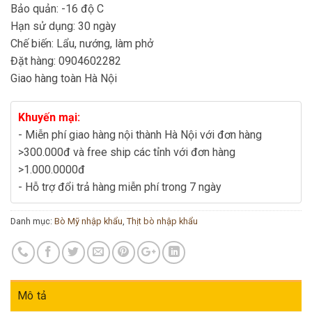
Bảo quản: -16 độ C
Hạn sử dụng: 30 ngày
Chế biến: Lẩu, nướng, làm phở
Đặt hàng: 0904602282
Giao hàng toàn Hà Nội
Khuyến mại:
- Miễn phí giao hàng nội thành Hà Nội với đơn hàng
>300.000đ và free ship các tỉnh với đơn hàng
>1.000.0000đ
- Hỗ trợ đổi trả hàng miễn phí trong 7 ngày
Danh mục:
Bò Mỹ nhập khẩu
,
Thịt bò nhập khẩu
Mô tả