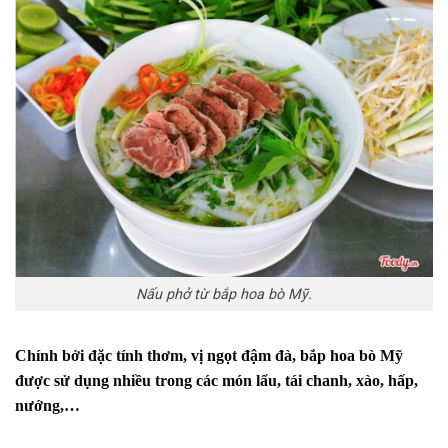
Nấu phở từ bắp hoa bò Mỹ.
Chính bởi đặc tính thơm, vị ngọt đậm đà, bắp hoa bò Mỹ
được sử dụng nhiều trong các món lẩu, tái chanh, xào, hấp,
nướng,…