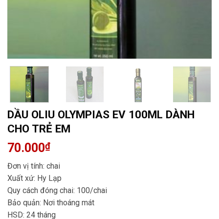
DẦU OLIU OLYMPIAS EV 100ML DÀNH
CHO TRẺ EM
70.000
₫
Đơn vị tính: chai
Xuất xứ: Hy Lạp
Quy cách đóng chai: 100/chai
Bảo quản: Nơi thoáng mát
HSD: 24 tháng