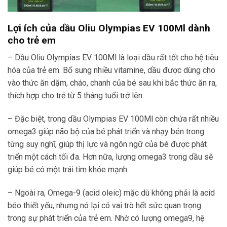
Lợi ích của dầu Oliu Olympias EV 100Ml dành
cho trẻ em
– Dầu Oliu Olympias EV 100Ml là loại dầu rất tốt cho hệ tiêu
hóa của trẻ em. Bổ sung nhiều vitamine, dầu được dùng cho
vào thức ăn dặm, cháo, chanh của bé sau khi bắc thức ăn ra,
thích hợp cho trẻ từ 5 tháng tuổi trở lên.
– Đặc biệt, trong dầu Olympias EV 100Ml còn chứa rất nhiều
omega3 giúp não bộ của bé phát triển và nhạy bén trong
từng suy nghĩ, giúp thị lực và ngôn ngữ của bé được phát
triển một cách tối đa. Hơn nữa, lượng omega3 trong dầu sẽ
giúp bé có một trái tim khỏe mạnh.
– Ngoài ra, Omega-9 (acid oleic) mặc dù không phải là acid
béo thiết yếu, nhưng nó lại có vai trò hết sức quan trọng
trong sự phát triển của trẻ em. Nhờ có lượng omega9, hệ