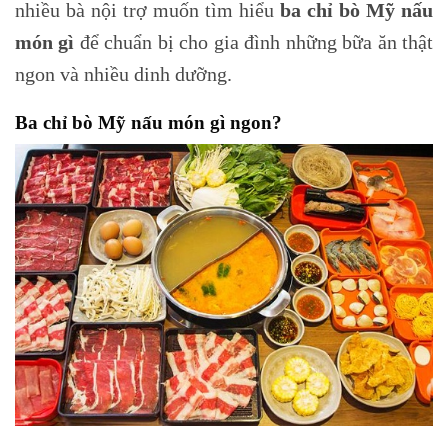
nhiều bà nội trợ muốn tìm hiểu
ba chỉ bò Mỹ nấu
món gì
để chuẩn bị cho gia đình những bữa ăn thật
ngon và nhiều dinh dưỡng.
Ba chỉ bò Mỹ nấu món gì ngon?