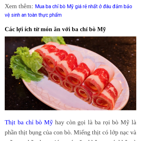
Xem thêm:
Mua ba chỉ bò Mỹ giá rẻ nhất ở đâu đảm bảo
vệ sinh an toàn thực phẩm
Các lợi ích từ món ăn với ba chỉ bò Mỹ
Thịt ba chỉ bò Mỹ
hay còn gọi là ba rọi bò Mỹ là
phần thịt bụng của con bò. Miếng thịt có lớp nạc và