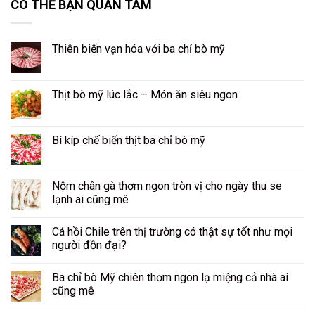
CÓ THỂ BẠN QUAN TÂM
Thiên biến vạn hóa với ba chỉ bò mỹ
Thịt bò mỹ lúc lắc – Món ăn siêu ngon
Bí kíp chế biến thịt ba chỉ bò mỹ
Nộm chân gà thơm ngon tròn vị cho ngày thu se
lạnh ai cũng mê
Cá hồi Chile trên thị trường có thật sự tốt như mọi
người đồn đại?
Ba chỉ bò Mỹ chiên thơm ngon lạ miệng cả nhà ai
cũng mê