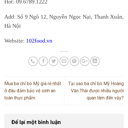
Hot: 09.6789.1222
Add: Số 9 Ngõ 12, Nguyễn Ngọc Nại, Thanh Xuân,
Hà Nội
Website:
102food.vn
Mua ba chỉ bò Mỹ giá rẻ nhất
Tại sao ba chỉ bò Mỹ Hoàng
ở đâu đảm bảo vệ sinh an
Văn Thái được nhiều người
toàn thực phẩm
quan tâm đến vậy?
Để lại một bình luận