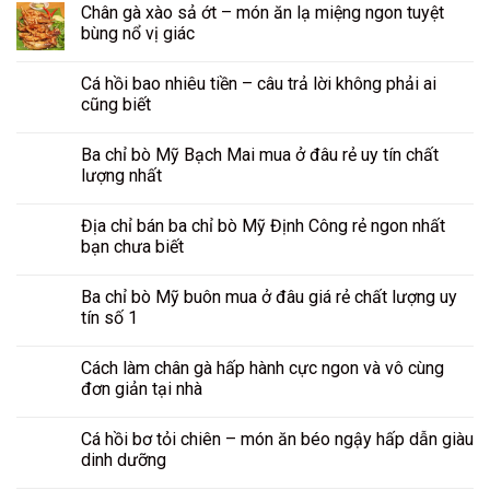
Chân gà xào sả ớt – món ăn lạ miệng ngon tuyệt
bùng nổ vị giác
Cá hồi bao nhiêu tiền – câu trả lời không phải ai
cũng biết
Ba chỉ bò Mỹ Bạch Mai mua ở đâu rẻ uy tín chất
lượng nhất
Địa chỉ bán ba chỉ bò Mỹ Định Công rẻ ngon nhất
bạn chưa biết
Ba chỉ bò Mỹ buôn mua ở đâu giá rẻ chất lượng uy
tín số 1
Cách làm chân gà hấp hành cực ngon và vô cùng
đơn giản tại nhà
Cá hồi bơ tỏi chiên – món ăn béo ngậy hấp dẫn giàu
dinh dưỡng