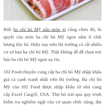
Biết
ba chỉ bò Mỹ nấu món gì
cũng chưa đủ, bí
quyết của món ba chỉ bò Mỹ ngon nằm ở chất
lượng thịt bò. Hiện nay trên thị trường có rất nhiều
cơ sở bán ba chỉ bò Mỹ. Thật không dễ để chọn nơi
bán ba chỉ bò Mỹ ngon uy tín.
102 Food chuyên cung cấp ba chỉ bò Mỹ nhập khẩu
giá cả cạnh tranh nhất trên thị trường. Ba chỉ bò
Mỹ của 102 Food được nhập khẩu từ nhà cung
cấp Excel Cargill, USA. Thịt bò trải qua quy trình
kiểm tra nghiêm ngặt của cơ quan chức năng, đạt