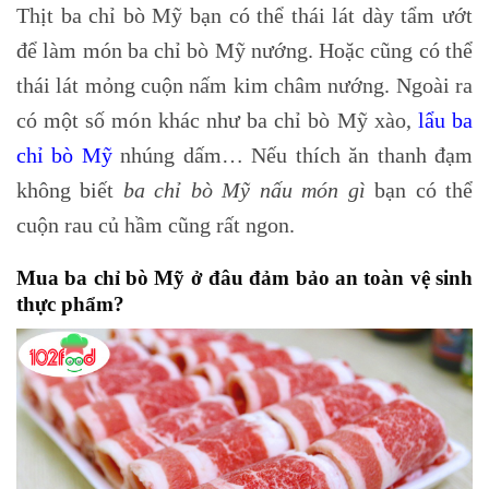
Thịt ba chỉ bò Mỹ bạn có thể thái lát dày tẩm ướt
để làm món ba chỉ bò Mỹ nướng. Hoặc cũng có thể
thái lát mỏng cuộn nấm kim châm nướng. Ngoài ra
có một số món khác như ba chỉ bò Mỹ xào,
lẩu ba
chỉ bò Mỹ
nhúng dấm… Nếu thích ăn thanh đạm
không biết
ba chỉ bò Mỹ nấu món gì
bạn có thể
cuộn rau củ hầm cũng rất ngon.
Mua ba chỉ bò Mỹ ở đâu đảm bảo an toàn vệ sinh
thực phẩm?